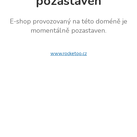
pozastaven
E-shop provozovaný na této doméně je
momentálně pozastaven.
www.rocketoo.cz