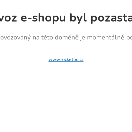
voz e-shopu byl pozast
rovozovaný na této doméně je momentálně po
www.rocketoo.cz