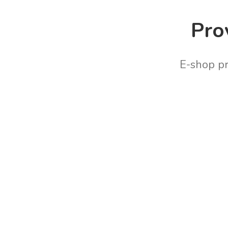
Pro
E-shop p