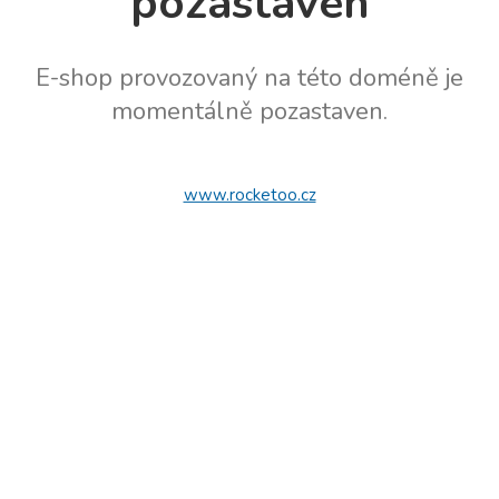
pozastaven
E-shop provozovaný na této doméně je
momentálně pozastaven.
www.rocketoo.cz