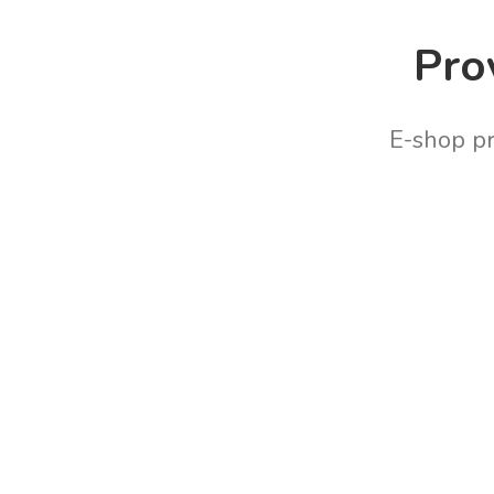
Pro
E-shop p