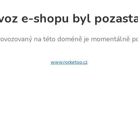
voz e-shopu byl pozast
rovozovaný na této doméně je momentálně po
www.rocketoo.cz