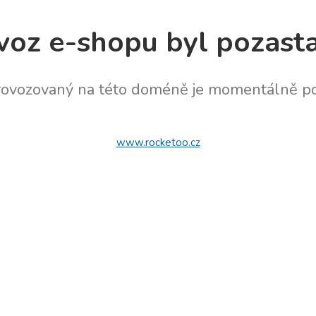
voz e-shopu byl pozast
rovozovaný na této doméně je momentálně po
www.rocketoo.cz