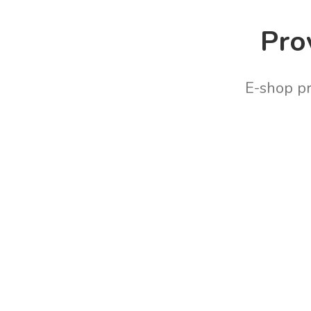
Pro
E-shop p