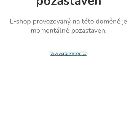
pozastaven
E-shop provozovaný na této doméně je
momentálně pozastaven.
www.rocketoo.cz